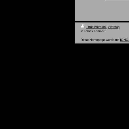
Druckversion
|
Sitemap
© Tobias Leißner
Diese Homepage wurde mit
IONOS