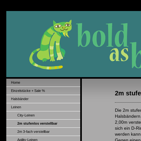
Home
Einzelstücke + Sale %
2m stufe
Halsbänder
Leinen
Die 2m stufen
City-Leinen
Halsbändern.
2,00m verste
2m stufenlos verstellbar
sich ein D-R
2m 3-fach verstellbar
werden kann
Agility-Leinen
Gegen einen 