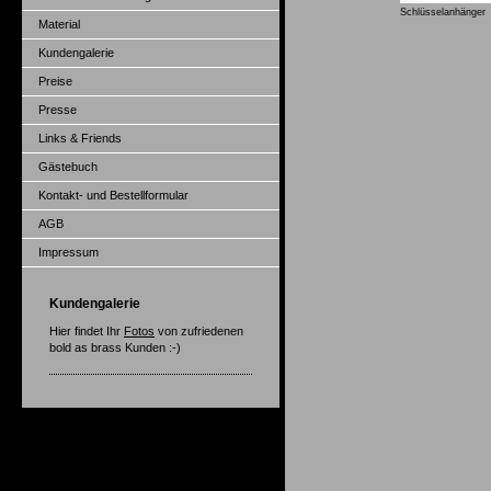
Schlüsselanhänger
Material
Kundengalerie
Preise
Presse
Links & Friends
Gästebuch
Kontakt- und Bestellformular
AGB
Impressum
Kundengalerie
Hier findet Ihr
Fotos
von zufriedenen
bold as brass Kunden :-)